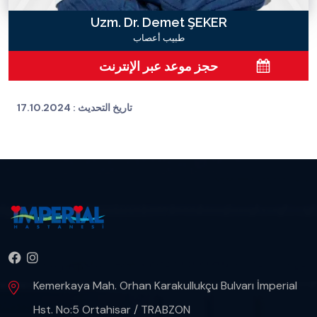
Uzm. Dr. Demet ŞEKER
طبيب أعصاب
حجز موعد عبر الإنترنت
تاريخ التحديث :
17.10.2024
Kemerkaya Mah. Orhan Karakullukçu Bulvarı İmperial
Hst. No:5 Ortahisar / TRABZON