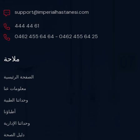
support@imperialhastanesi.com
444 44 61
0462 455 64 64 - 0462 455 64 25
ملاحة
الصفحة الرئيسية
معلومات عنا
وحداتنا الطبية
أطباؤنا
وحداتنا الإدارية
دليل الصحة