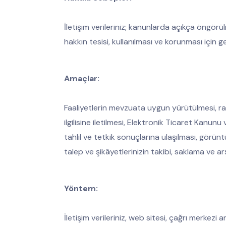
İletişim verileriniz; kanunlarda açıkça öngörül
hakkın tesisi, kullanılması ve korunması için ge
Amaçlar:
Faaliyetlerin mevzuata uygun yürütülmesi, ran
ilgilisine iletilmesi, Elektronik Ticaret Kanu
tahlil ve tetkik sonuçlarına ulaşılması, görün
talep ve şikâyetlerinizin takibi, saklama ve arş
Yöntem:
İletişim verileriniz, web sitesi, çağrı merkez