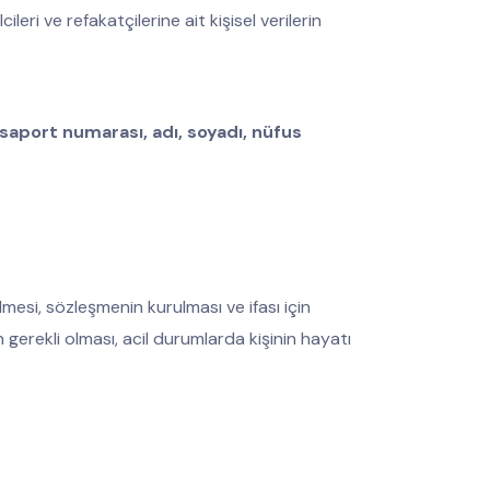
ri ve refakatçilerine ait kişisel verilerin
asaport numarası, adı, soyadı, nüfus
si, sözleşmenin kurulması ve ifası için
in gerekli olması, acil durumlarda kişinin hayatı