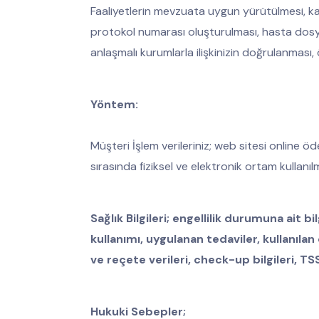
Faaliyetlerin mevzuata uygun yürütülmesi, kayı
protokol numarası oluşturulması, hasta dosya
anlaşmalı kurumlarla ilişkinizin doğrulanması,
Yöntem:
Müşteri İşlem verileriniz; web sitesi online
sırasında fiziksel ve elektronik ortam kullanıl
Sağlık Bilgileri; engellilik durumuna ait bil
kullanımı, uygulanan tedaviler, kullanıla
ve reçete verileri, check-up bilgileri, T
Hukuki Sebepler;