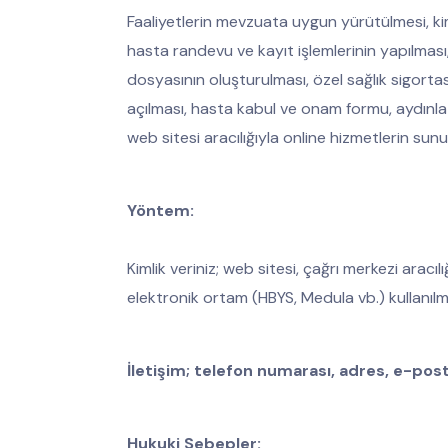
Faaliyetlerin mevzuata uygun yürütülmesi, kim
hasta randevu ve kayıt işlemlerinin yapılması,
dosyasının oluşturulması, özel sağlık sigortası 
açılması, hasta kabul ve onam formu, aydınlatm
web sitesi aracılığıyla online hizmetlerin sunu
Yöntem:
Kimlik veriniz; web sitesi, çağrı merkezi ara
elektronik ortam (HBYS, Medula vb.) kullanılma
İletişim; telefon numarası, adres, e-post
Hukuki Sebepler: