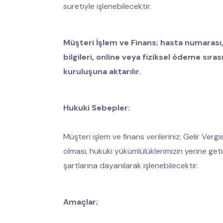
suretiyle işlenebilecektir.
Müşteri İşlem ve Finans; hasta numarası, 
bilgileri, online veya fiziksel ödeme sır
kuruluşuna aktarılır.
Hukuki Sebepler:
Müşteri işlem ve finans verileriniz; Gelir Ve
olması, hukuki yükümlülüklerimizin yerine geti
şartlarına dayanılarak işlenebilecektir.
Amaçlar;