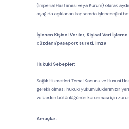
(İmperial Hastanesi veya Kurum) olarak aydınl
aşağıda açıklanan kapsamda işleneceğini be
İşlenen Kişisel Veriler, Kişisel Veri İşle
cüzdanı/pasaport sureti, imza
Hukuki Sebepler:
Sağlık Hizmetleri Temel Kanunu ve Hususi Ha
gerekli olması, hukuki yükümlülüklerimizin yerin
ve beden bütünlüğünün korunması için zorunl
Amaçlar: