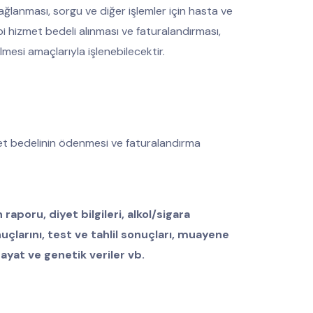
ağlanması, sorgu ve diğer işlemler için hasta ve
i hizmet bedeli alınması ve faturalandırması,
lmesi amaçlarıyla işlenebilecektir.
met bedelinin ödenmesi ve faturalandırma
n raporu, diyet bilgileri, alkol/sigara
uçlarını, test ve tahlil sonuçları, muayene
ayat ve genetik veriler vb.