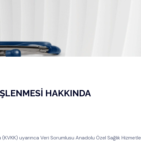
 İŞLENMESİ HAKKINDA
nu (KVKK) uyarınca Veri Sorumlusu Anadolu Özel Sağlık Hizmetl