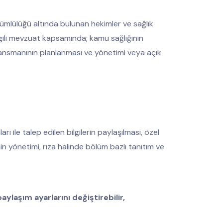
ükümlülüğü altında bulunan hekimler ve sağlık
gili mevzuat kapsamında; kamu sağlığının
finansmanının planlanması ve yönetimi veya açık
ı ile talep edilen bilgilerin paylaşılması, özel
inin yönetimi, rıza halinde bölüm bazlı tanıtım ve
ylaşım ayarlarını değiştirebilir,