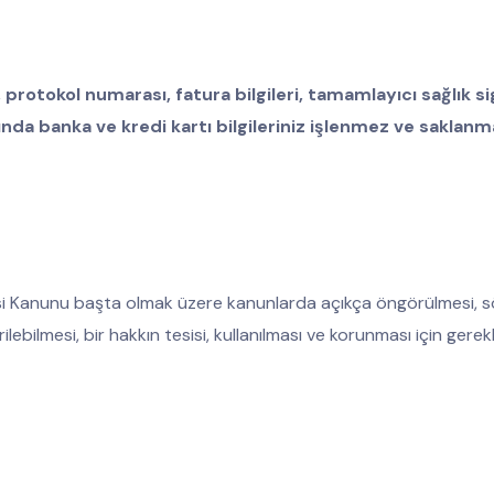
protokol numarası, fatura bilgileri, tamamlayıcı sağlık si
asında banka ve kredi kartı bilgileriniz işlenmez ve sakla
rgisi Kanunu başta olmak üzere kanunlarda açıkça öngörülmesi, sö
rilebilmesi, bir hakkın tesisi, kullanılması ve korunması için ger