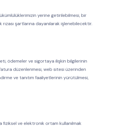
kümlülüklerimizin yerine getirilebilmesi, bir
k rızası şartlarına dayanılarak işlenebilecektir.
, ödemeler ve sigortaya ilişkin bilgilerinin
ı, fatura düzenlenmesi, web sitesi üzerinden
ndirme ve tanıtım faaliyetlerinin yürütülmesi,
a fiziksel ve elektronik ortam kullanılmak