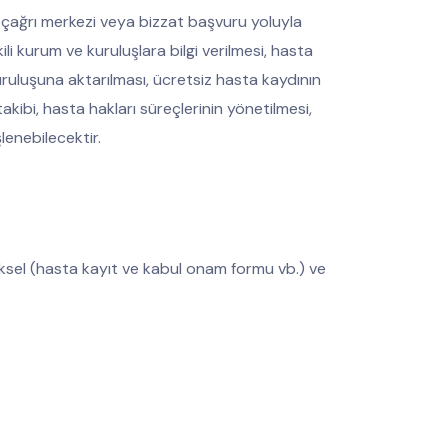
ne çağrı merkezi veya bizzat başvuru yoluyla
li kurum ve kuruluşlara bilgi verilmesi, hasta
a kuruluşuna aktarılması, ücretsiz hasta kaydının
akibi, hasta hakları süreçlerinin yönetilmesi,
lenebilecektir.
ziksel (hasta kayıt ve kabul onam formu vb.) ve