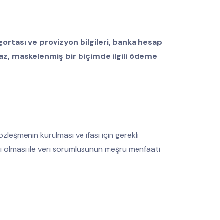
gortası ve provizyon bilgileri, banka hesap
nmaz, maskelenmiş bir biçimde ilgili ödeme
zleşmenin kurulması ve ifası için gerekli
ekli olması ile veri sorumlusunun meşru menfaati