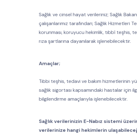
Sağlık ve cinsel hayat verileriniz; Sağlık Bak
çalışanlarımız tarafından; Sağlık Hizmetleri
korunması, koruyucu hekimlik, tıbbî teşhis, t
rıza şartlarına dayanılarak işlenebilecektir.
Amaçlar;
Tıbbi teşhis, tedavi ve bakım hizmetlerinin yür
sağlık sigortası kapsamındaki hastalar için ilgi
bilgilendirme amaçlarıyla işlenebilecektir.
Sağlık verilerinizin E-Nabız sistemi üzer
verilerinize hangi hekimlerin ulaşabilece