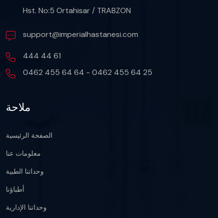
Hst. No:5 Ortahisar / TRABZON
support@imperialhastanesi.com
444 44 61
0462 455 64 64 - 0462 455 64 25
ملاحة
الصفحة الرئيسية
معلومات عنا
وحداتنا الطبية
أطباؤنا
وحداتنا الإدارية