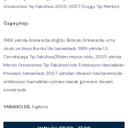
Üniversitesi Tıp Fakültesi 2005-2007 Duygu Tıp Merkezi
Özgeçmişi:
1966 yılında Ankara'da doğdu. İlkokulu Ankara'da, orta
okulu ve liseyi Burdur'da tamamladı. 1989 yılında İ.Ü.
Cerrahpaşa Tıp Fakültesi2Nden mezun oldu. 2005 yılında
Mersin Üniversitesi Tıp Fakültesi'nde Enfeksiyon Hastalıkları
ihtisasını tamamladı. 2007 yılından itibaren hastanemizde
enfeksiyon hastalıkları uzmanı olarak görevine devam
etmektedir.
YABANCI DİL
İngilizce