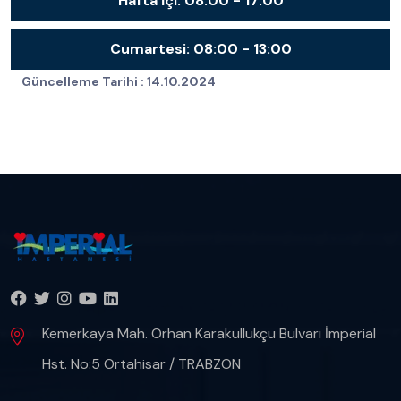
Hafta İçi:
08:00 - 17:00
Cumartesi:
08:00 - 13:00
Güncelleme Tarihi :
14.10.2024
Kemerkaya Mah. Orhan Karakullukçu Bulvarı İmperial
Hst. No:5 Ortahisar / TRABZON