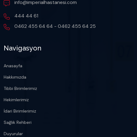
info@imperialhastanesi.com
444 44 61
0462 455 64 64 - 0462 455 64 25
Navigasyon
Anasayfa
Hakkımızda
Tıbbi Birimlerimiz
Hekimlerimiz
İdari Birimlerimiz
Sağlık Rehberi
Duyurular