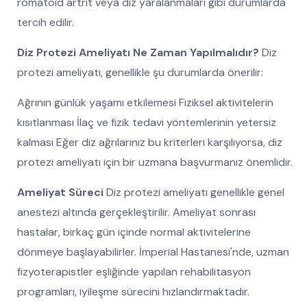
romatoid artrit veya diz yaralanmaları gibi durumlarda
tercih edilir.
Diz Protezi Ameliyatı Ne Zaman Yapılmalıdır?
Diz
protezi ameliyatı, genellikle şu durumlarda önerilir:
Ağrının günlük yaşamı etkilemesi Fiziksel aktivitelerin
kısıtlanması İlaç ve fizik tedavi yöntemlerinin yetersiz
kalması Eğer diz ağrılarınız bu kriterleri karşılıyorsa, diz
protezi ameliyatı için bir uzmana başvurmanız önemlidir.
Ameliyat Süreci
Diz protezi ameliyatı genellikle genel
anestezi altında gerçekleştirilir. Ameliyat sonrası
hastalar, birkaç gün içinde normal aktivitelerine
dönmeye başlayabilirler. İmperial Hastanesi'nde, uzman
fizyoterapistler eşliğinde yapılan rehabilitasyon
programları, iyileşme sürecini hızlandırmaktadır.