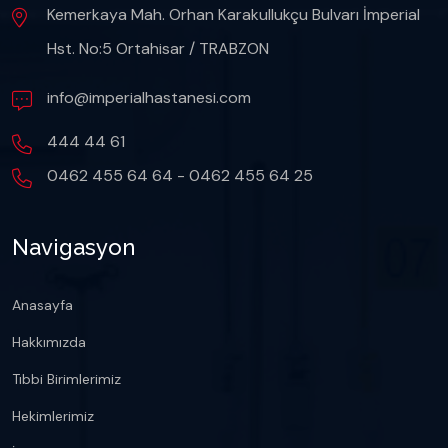
Kemerkaya Mah. Orhan Karakullukçu Bulvarı İmperial
Hst. No:5 Ortahisar / TRABZON
info@imperialhastanesi.com
444 44 61
0462 455 64 64 - 0462 455 64 25
Navigasyon
Anasayfa
Hakkımızda
Tıbbi Birimlerimiz
Hekimlerimiz