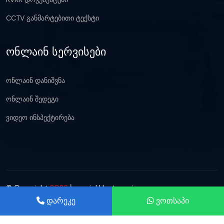
CCTV განმარტებითი ტექსტი
ონლაინ სერვისები
ონლაინ დანიშვნა
ონლაინ შედეგი
ვიდეო ინსპექტირება
© Copyright
2026
İmperial Hastanesi
დარეკე
ვოთსაპი