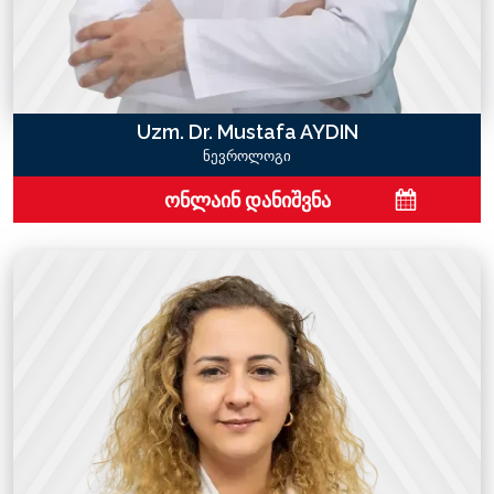
Uzm. Dr. Mustafa AYDIN
ნევროლოგი
ონლაინ დანიშვნა