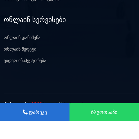
ონლაინ სერვისები
ონლაინ დანიშვნა
ონლაინ შედეგი
ვიდეო ინსპექტირება
© Copyright
2026
İmperial Hastanesi
დარეკე
ვოთსაპი